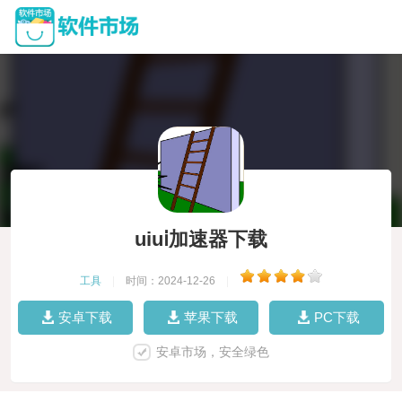
uiuⅰ加速器下载
工具
|
时间：2024-12-26
|
安卓下载
苹果下载
PC下载
安卓市场，安全绿色