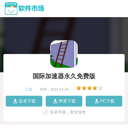
国际加速器永久免费版
工具
|
时间：2024-12-26
|
安卓下载
苹果下载
PC下载
安卓市场，安全绿色