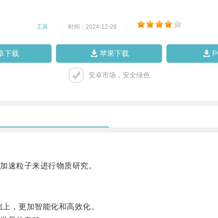
工具
|
时间：2024-12-26
|
卓下载
苹果下载
安卓市场，安全绿色
加速粒子来进行物质研究。
础上，更加智能化和高效化。