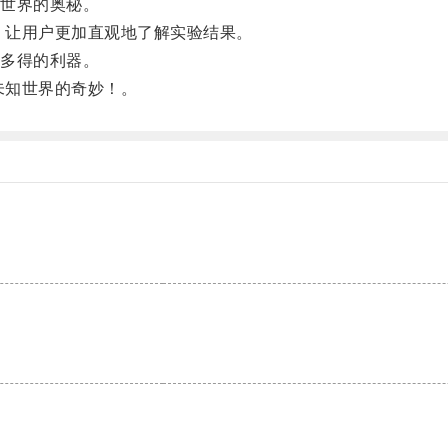
世界的奥秘。
，让用户更加直观地了解实验结果。
多得的利器。
未知世界的奇妙！。
。