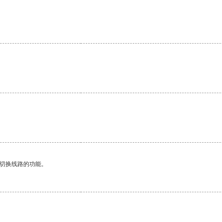
。
。
动切换线路的功能。