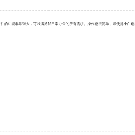
软件的功能非常强大，可以满足我日常办公的所有需求。操作也很简单，即使是小白也