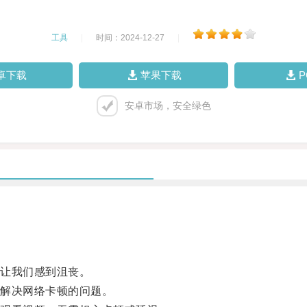
工具
|
时间：2024-12-27
|
卓下载
苹果下载
安卓市场，安全绿色
让我们感到沮丧。
解决网络卡顿的问题。