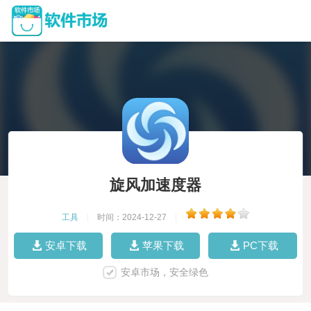
旋风加速度器
工具
|
时间：2024-12-27
|
安卓下载
苹果下载
PC下载
安卓市场，安全绿色