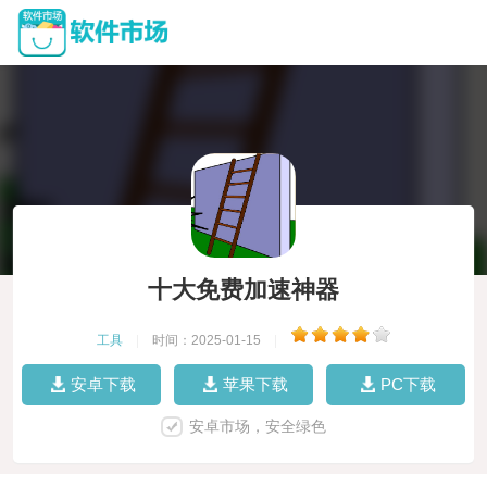
十大免费加速神器
工具
|
时间：2025-01-15
|
安卓下载
苹果下载
PC下载
安卓市场，安全绿色