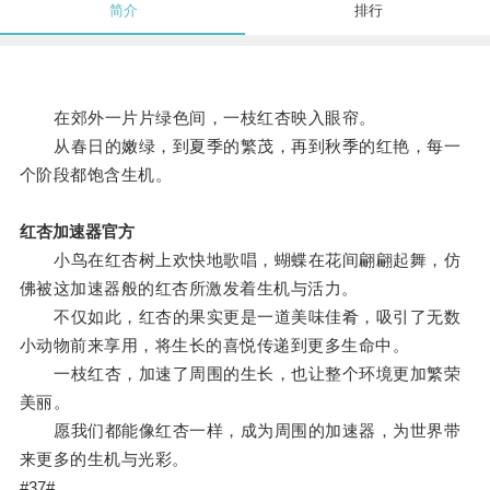
简介
排行
在郊外一片片绿色间，一枝红杏映入眼帘。
从春日的嫩绿，到夏季的繁茂，再到秋季的红艳，每一
个阶段都饱含生机。
红杏加速器官方
小鸟在红杏树上欢快地歌唱，蝴蝶在花间翩翩起舞，仿
佛被这加速器般的红杏所激发着生机与活力。
不仅如此，红杏的果实更是一道美味佳肴，吸引了无数
小动物前来享用，将生长的喜悦传递到更多生命中。
一枝红杏，加速了周围的生长，也让整个环境更加繁荣
美丽。
愿我们都能像红杏一样，成为周围的加速器，为世界带
来更多的生机与光彩。
#37#