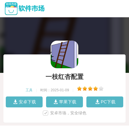
一枝红杏配置
工具
|
时间：2025-01-09
|
安卓下载
苹果下载
PC下载
安卓市场，安全绿色