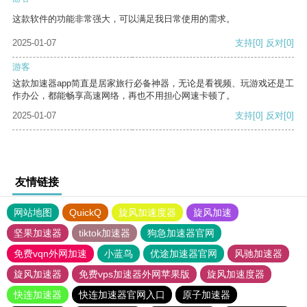
这款软件的功能非常强大，可以满足我日常使用的需求。
2025-01-07
支持
[0]
反对
[0]
游客
这款加速器app简直是居家旅行必备神器，无论是看视频、玩游戏还是工
作办公，都能畅享高速网络，再也不用担心网速卡顿了。
2025-01-07
支持
[0]
反对
[0]
友情链接
网站地图
QuickQ
旋风加速度器
旋风加速
坚果加速器
tiktok加速器
狗急加速器官网
免费vqn外网加速
小蓝鸟
优途加速器官网
风驰加速器
旋风加速器
免费vps加速器外网苹果版
旋风加速度器
快连加速器
快连加速器官网入口
原子加速器