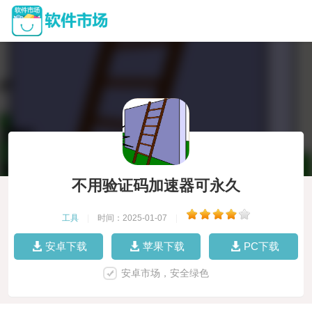
不用验证码加速器可永久
工具
|
时间：2025-01-07
|
安卓下载
苹果下载
PC下载
安卓市场，安全绿色