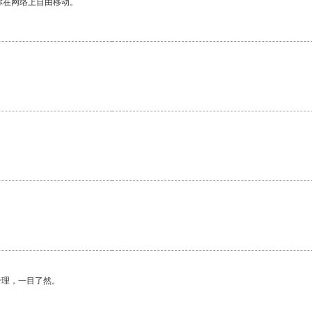
你在网络上自由移动。
。
合理，一目了然。